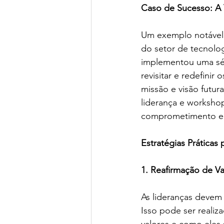
Caso de Sucesso: A 
Um exemplo notável 
do setor de tecnolo
implementou uma séri
revisitar e redefini
missão e visão futu
liderança e workshop
comprometimento en
Estratégias Práticas
1. Reafirmação de Va
As lideranças devem 
Isso pode ser realiz