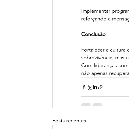
Implementar program
reforçando a mensag
Conclusão
Fortalecer a cultura
sobrevivência, mas u
Com lideranças comp
não apenas recuperar
Posts recentes