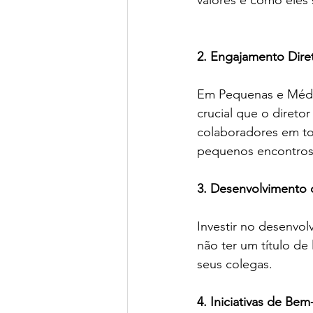
valores e como eles 
2. Engajamento Dire
Em Pequenas e Média
crucial que o direto
colaboradores em tod
pequenos encontros p
3. Desenvolvimento 
Investir no desenvo
não ter um título de
seus colegas.
4. Iniciativas de Bem