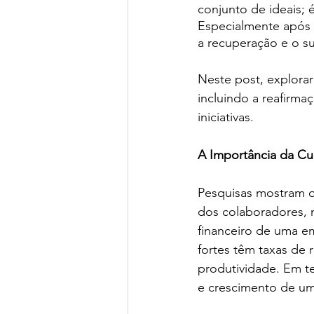
conjunto de ideais; 
Especialmente após u
a recuperação e o s
Neste post, explorare
incluindo a reafirm
iniciativas.
A Importância da Cu
Pesquisas mostram q
dos colaboradores, 
financeiro de uma e
fortes têm taxas de 
produtividade. Em te
e crescimento de u