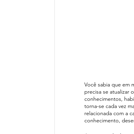
Você sabia que em mé
precisa se atualizar
conhecimentos, habi
torna-se cada vez ma
relacionada com a c
conhecimento, desen