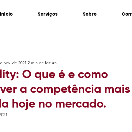
Início
Serviços
Sobre
Con
e nov. de 2021
2 min de leitura
lity: O que é e como
ver a competência mais
da hoje no mercado.
2021