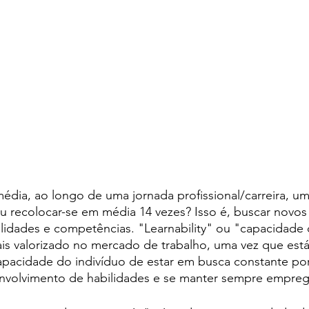
dia, ao longo de uma jornada profissional/carreira, um
 ou recolocar-se em média 14 vezes? Isso é, buscar novos
lidades e competências. "Learnability" ou "capacidade 
is valorizado no mercado de trabalho, uma vez que est
apacidade do indivíduo de estar em busca constante por
volvimento de habilidades e se manter sempre empregá