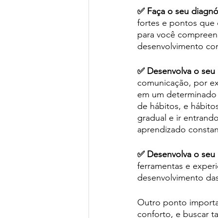
✅ Faça o seu diagnós
fortes e pontos que 
para você compreend
desenvolvimento con
✅ Desenvolva o seu 
comunicação, por ex
em um determinado 
de hábitos, e hábito
gradual e ir entrand
aprendizado constan
✅ Desenvolva o seu 
ferramentas e exper
desenvolvimento das
Outro ponto importan
conforto, e buscar 