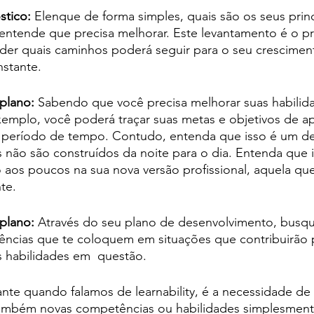
tico: 
Elenque de forma simples, quais são os seus prin
entende que precisa melhorar. Este levantamento é o pr
er quais caminhos poderá seguir para o seu crescimen
stante. 
plano: 
Sabendo que você precisa melhorar suas habilid
emplo, você poderá traçar suas metas e objetivos de a
período de tempo. Contudo, entenda que isso é um de
s não são construídos da noite para o dia. Entenda que i
o aos poucos na sua nova versão profissional, aquela qu
te.
plano: 
Através do seu plano de desenvolvimento, busqu
iências que te coloquem em situações que contribuirão 
 habilidades em  questão. 
te quando falamos de learnability, é a necessidade de 
também novas competências ou habilidades simplesmente