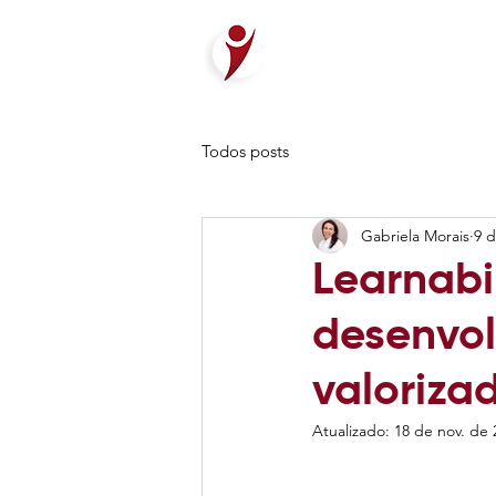
Todos posts
Gabriela Morais
9 d
Learnabi
desenvol
valoriza
Atualizado:
18 de nov. de 