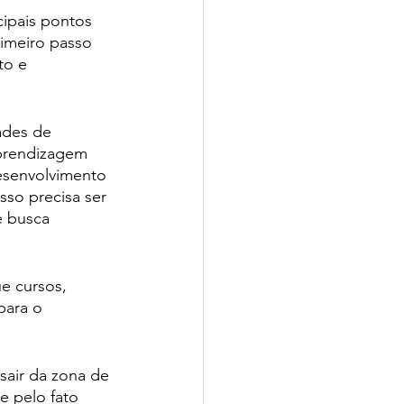
cipais pontos 
imeiro passo 
to e 
ades de 
prendizagem 
senvolvimento 
sso precisa ser 
e busca 
e cursos, 
para o 
sair da zona de 
 pelo fato 