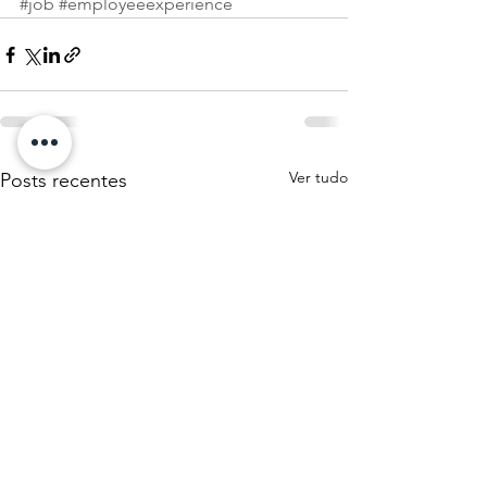
#job
#employeeexperience
Ver tudo
Posts recentes