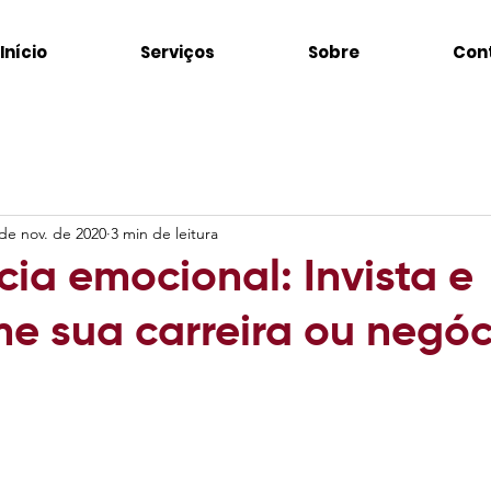
Início
Serviços
Sobre
Con
de nov. de 2020
3 min de leitura
cia emocional: Invista e
me sua carreira ou negóc