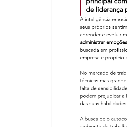
principal com
de liderança 
A inteligência emoci
seus próprios senti
aprender e evoluir m
administrar emoções 
buscada em profissi
empresa e propício a
No mercado de trabal
técnicas mas grande
falta de sensibilidad
podem prejudicar a i
das suas habilidades
A busca pelo autoc
ambiente de trabalho 