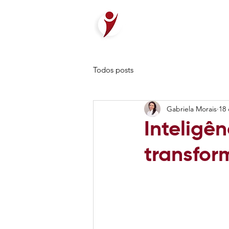
Todos posts
Gabriela Morais
18 
Inteligên
transfor