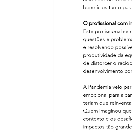
benefícios tanto par
O profissional com i
Este profissional se
questões e problemá
e resolvendo possíve
produtividade da eq
de distorcer o racio
desenvolvimento con
A Pandemia veio para
emocional para alca
teriam que reinventa
Quem imaginou que p
contexto e os desaf
impactos tão grande