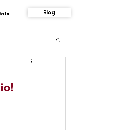
Blog
tato
io!