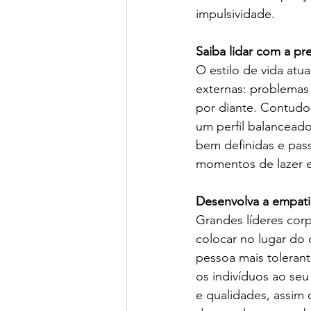
impulsividade.  
Saiba lidar com a pr
O estilo de vida atu
externas: problemas f
por diante. Contudo,
um perfil balanceado
bem definidas e pass
momentos de lazer e 
Desenvolva a empatia
Grandes líderes cor
colocar no lugar do
pessoa mais toleran
os indivíduos ao seu
e qualidades, assim