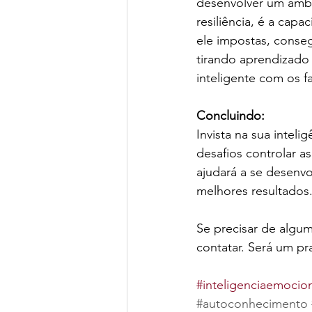
desenvolver um ambi
resiliência, é a cap
ele impostas, conseg
tirando aprendizado
inteligente com os fa
Concluindo:
Invista na sua intel
desafios controlar a
ajudará a se desenvo
melhores resultados
Se precisar de algum
contatar. Será um pra
#inteligenciaemocio
#autoconhecimento