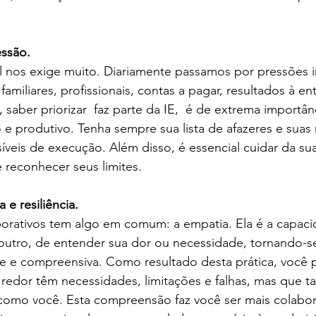
essão. 
al nos exige muito. Diariamente passamos por pressões i
amiliares, profissionais, contas a pagar, resultados à en
 saber priorizar  faz parte da IE,  é de extrema importân
 e produtivo. Tenha sempre sua lista de afazeres e suas 
íveis de execução. Além disso, é essencial cuidar da sua
reconhecer seus limites.  
 e resiliência.
porativos tem algo em comum: a empatia. Ela é a capaci
 outro, de entender sua dor ou necessidade, tornando-s
te e compreensiva. Como resultado desta prática, você 
 redor têm necessidades, limitações e falhas, mas que 
 como você. Esta compreensão faz você ser mais colabor