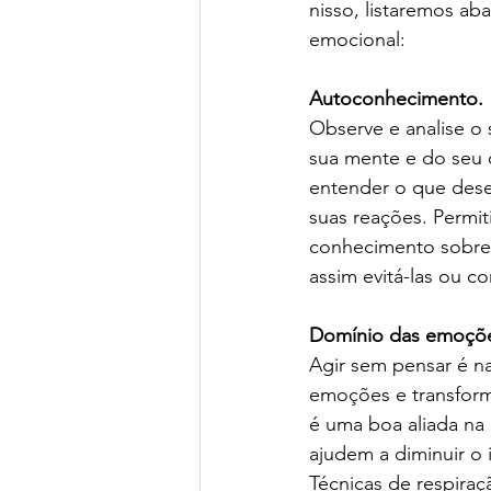
nisso, listaremos ab
emocional: 
Autoconhecimento.
Observe e analise o
sua mente e do seu 
entender o que dese
suas reações. Permit
conhecimento sobre 
assim evitá-las ou co
Domínio das emoçõe
Agir sem pensar é n
emoções e transformá
é uma boa aliada na 
ajudem a diminuir o 
Técnicas de respiraçã