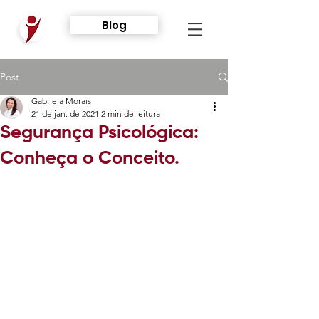
Blog
Post
Gabriela Morais
21 de jan. de 2021
2 min de leitura
Segurança Psicológica:
Conheça o Conceito.